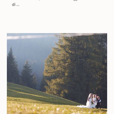
di ...