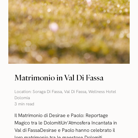
Matrimonio in Val Di Fassa
Location:
Soraga Di Fassa
,
Val Di Fassa
,
Wellness Hotel
Dolomia
3 min read
Il Matrimonio di Desirae e Paolo: Reportage
Magico tra le DolomitiUn’Atmosfera Incantata in
Val di FassaDesirae e Paolo hanno celebrato il
loro matrimonio tra le maestose Dolomiti,