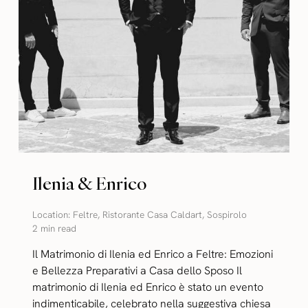
Ilenia & Enrico
Location:
Feltre
,
Ristorante Casa Caldart
,
Sospirolo
2 min read
Il Matrimonio di Ilenia ed Enrico a Feltre: Emozioni
e Bellezza Preparativi a Casa dello Sposo Il
matrimonio di Ilenia ed Enrico è stato un evento
indimenticabile, celebrato nella suggestiva chiesa