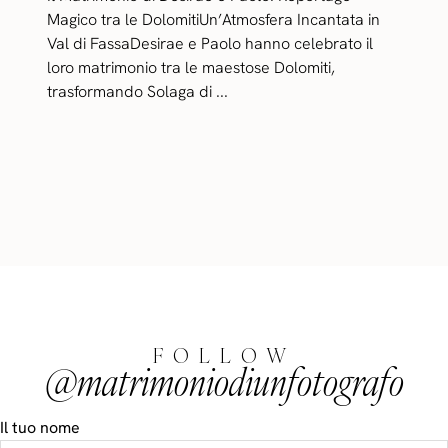
Magico tra le DolomitiUn’Atmosfera Incantata in
Val di FassaDesirae e Paolo hanno celebrato il
loro matrimonio tra le maestose Dolomiti,
trasformando Solaga di ...
FOLLOW
@matrimoniodiunfotografo
Il tuo nome