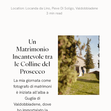
Location:
Locanda da Lino
,
Pieve Di Soligo
,
Valdobbiadene
3 min read
Un
Matrimonio
Incantevole tra
le Colline del
Prosecco
La mia giornata come
fotografo di matrimoni
è iniziata all’alba a
Guglia di
Valdobbiadene, dove
ho immortalato la