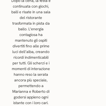
Dopo la cena, la festa è
continuata con giochi,
balli e risate in una sala
del ristorante
trasformata in pista da
ballo. L’energia
contagiosa ha
mantenuto gli ospiti
divertiti fino alle prime
luci dell’alba, creando
ricordi indimenticabili
per tutti. Gli scherzi e i
momenti di interazione
hanno reso la serata
ancora più speciale,
permettendo a
Marianna e Roberto di
godersi appieno ogni
istante con i loro cari.