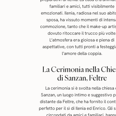
familiari e amici, tutti visibilmente
emozionati. Ilenia, radiosa nel suo abit
sposa, ha vissuto momenti di intens
commozione, tanto che il make-up artis
dovuto ritoccare il trucco più volte
L’atmosfera era gioiosa e piena di
aspettative, con tutti pronti a festegg
l’amore della coppia.
La Cerimonia nella Chie
di Sanzan, Feltre
La cerimonia si è svolta nella chiesa 
Sanzan, un luogo intimo e suggestivo 
distante da Feltre, che ha fornito il con
perfetto per il sì di Ilenia ed Enrico. Gli 
circondati da amici e familiari, hann