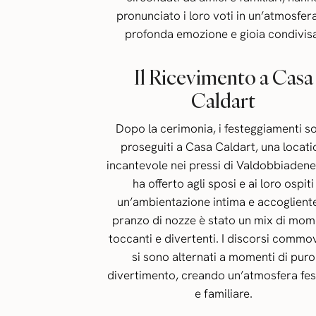
pronunciato i loro voti in un’atmosfera
profonda emozione e gioia condivis
Il Ricevimento a Casa
Caldart
Dopo la cerimonia, i festeggiamenti s
proseguiti a Casa Caldart, una locati
incantevole nei pressi di Valdobbiadene
ha offerto agli sposi e ai loro ospiti
un’ambientazione intima e accogliente.
pranzo di nozze è stato un mix di mom
toccanti e divertenti. I discorsi commo
si sono alternati a momenti di puro
divertimento, creando un’atmosfera fe
e familiare.