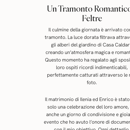
Un Tramonto Romantico
Feltre
Il culmine della giornata è arrivato con
tramonto. La luce dorata filtrava attra
gli alberi del giardino di Casa Caldar
creando un’atmosfera magica e romant
Questo momento ha regalato agli sposi 
loro ospiti ricordi indimenticabili,
perfettamente catturati attraverso le
foto.
Il matrimonio di Ilenia ed Enrico è stat
solo una celebrazione del loro amore,
anche un giorno di condivisione e gioia
evento che ho avuto l’onore di docume
con il mio obiettivo. Ogni dettaglio,