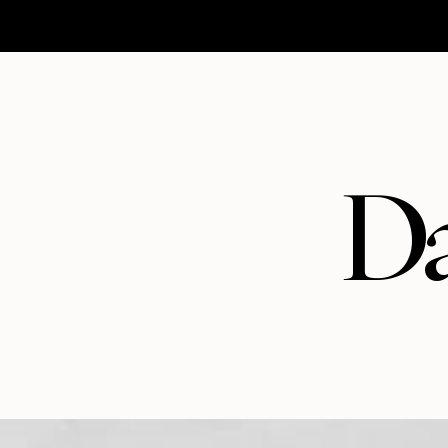
HOMEPAGE
MATRIMONI
ABOUT
CONTATTI
Da