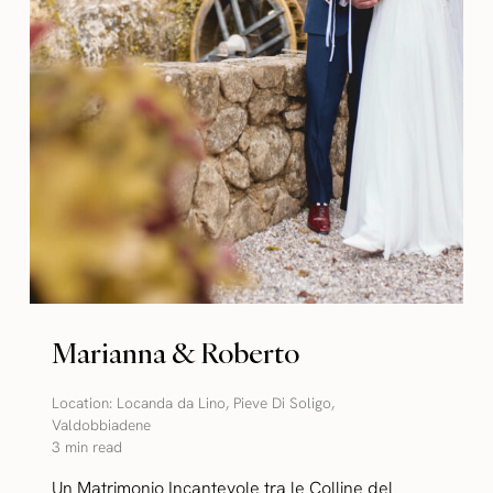
Marianna & Roberto
Location:
Locanda da Lino
,
Pieve Di Soligo
,
Valdobbiadene
3 min read
Un Matrimonio Incantevole tra le Colline del