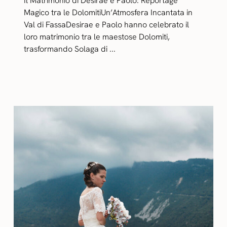
Il Matrimonio di Desirae e Paolo: Reportage
Magico tra le DolomitiUn’Atmosfera Incantata in
Val di FassaDesirae e Paolo hanno celebrato il
loro matrimonio tra le maestose Dolomiti,
trasformando Solaga di ...