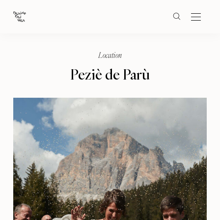
Location
Peziè de Parù