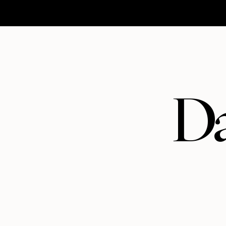
HOMEPAGE
MATRIMONI
ABOUT
CONTATTI
Da