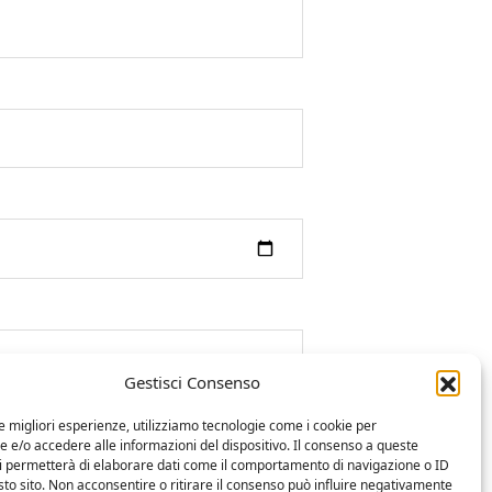
Gestisci Consenso
le migliori esperienze, utilizziamo tecnologie come i cookie per
e/o accedere alle informazioni del dispositivo. Il consenso a queste
ci permetterà di elaborare dati come il comportamento di navigazione o ID
sto sito. Non acconsentire o ritirare il consenso può influire negativamente