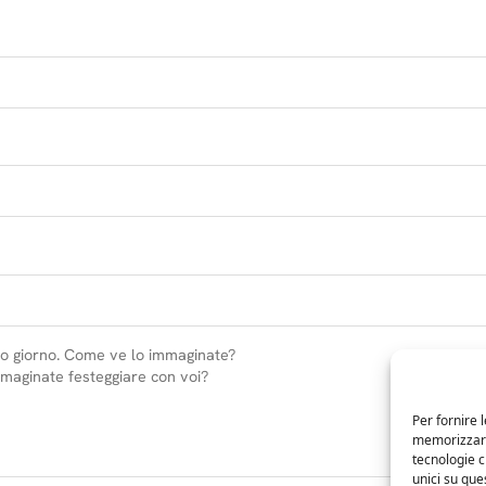
Per fornire 
memorizzare 
tecnologie 
unici su que