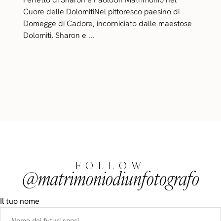
Cuore delle DolomitiNel pittoresco paesino di
Domegge di Cadore, incorniciato dalle maestose
Dolomiti, Sharon e ...
FOLLOW
@matrimoniodiunfotografo
Il tuo nome