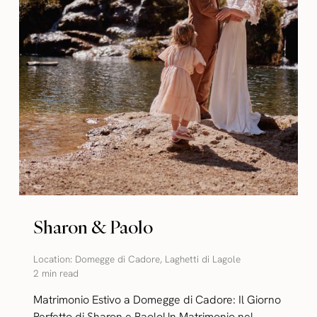
Sharon & Paolo
Location:
Domegge di Cadore
,
Laghetti di Lagole
2 min read
Matrimonio Estivo a Domegge di Cadore: Il Giorno
Perfetto di Sharon e PaoloUn Matrimonio nel