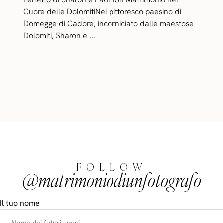
Cuore delle DolomitiNel pittoresco paesino di
Domegge di Cadore, incorniciato dalle maestose
Dolomiti, Sharon e ...
FOLLOW
@matrimoniodiunfotografo
Il tuo nome