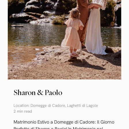
Sharon & Paolo
Location:
Domegge di Cadore
,
Laghetti di Lagole
2 min read
Matrimonio Estivo a Domegge di Cadore: Il Giorno
Perfetto di Sharon e PaoloUn Matrimonio nel