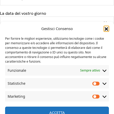
La data del vostro giorno
Gestisci Consenso
Il tuo messaggio
Per fornire le migliori esperienze, utilizziamo tecnologie come i cookie
per memorizzare e/o accedere alle informazioni del dispositivo. Il
consenso a queste tecnologie ci permetterà di elaborare dati come il
comportamento di navigazione o ID unici su questo sito. Non
acconsentire o ritirare il consenso può influire negativamente su alcune
caratteristiche e funzioni.
Funzionale
Sempre attivo
Statistiche
Marketing
© Davide Dal Mas | more on www.davidedalmas.com
ACCETTA