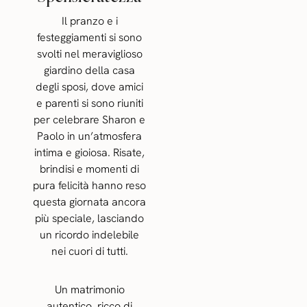
Il pranzo e i
festeggiamenti si sono
svolti nel meraviglioso
giardino della casa
degli sposi, dove amici
e parenti si sono riuniti
per celebrare Sharon e
Paolo in un’atmosfera
intima e gioiosa. Risate,
brindisi e momenti di
pura felicità hanno reso
questa giornata ancora
più speciale, lasciando
un ricordo indelebile
nei cuori di tutti.
Un matrimonio
autentico, ricco di