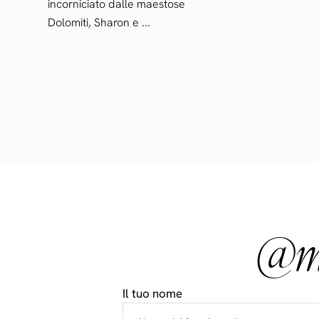
incorniciato dalle maestose
Dolomiti, Sharon e ...
@ma
Il tuo nome