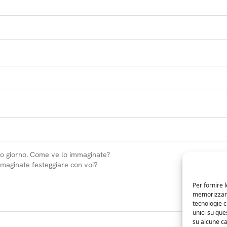
Per fornire 
memorizzare 
tecnologie 
unici su que
su alcune ca