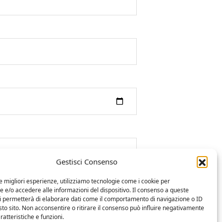
Gestisci Consenso
le migliori esperienze, utilizziamo tecnologie come i cookie per
e/o accedere alle informazioni del dispositivo. Il consenso a queste
ci permetterà di elaborare dati come il comportamento di navigazione o ID
sto sito. Non acconsentire o ritirare il consenso può influire negativamente
ratteristiche e funzioni.