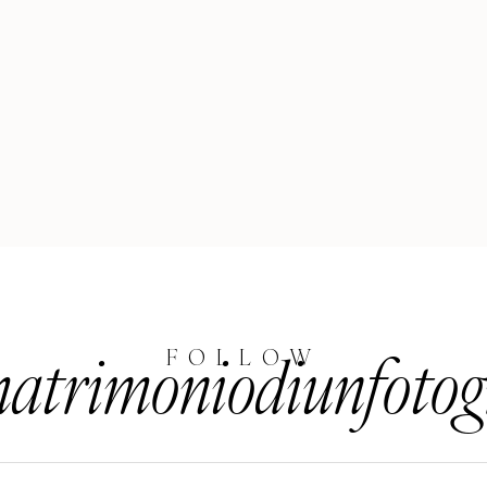
trimoniodiunfotog
FOLLOW