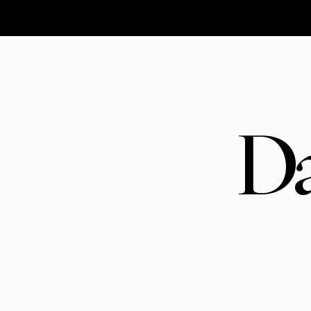
HOMEPAGE
MATRIMONI
ABOUT
CONTATTI
Da