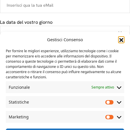
La data del vostro giorno
Gestisci Consenso
Il tuo messaggio
Per fornire le migliori esperienze, utilizziamo tecnologie come i cookie
per memorizzare e/o accedere alle informazioni del dispositivo. Il
consenso a queste tecnologie ci permetterà di elaborare dati come il
comportamento di navigazione o ID unici su questo sito. Non
acconsentire o ritirare il consenso può influire negativamente su alcune
caratteristiche e funzioni.
Funzionale
Sempre attivo
Statistiche
Marketing
© Davide Dal Mas | more on www.davidedalmas.com