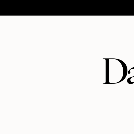
HOMEPAGE
MATRIMONI
ABOUT
CONTATTI
Da