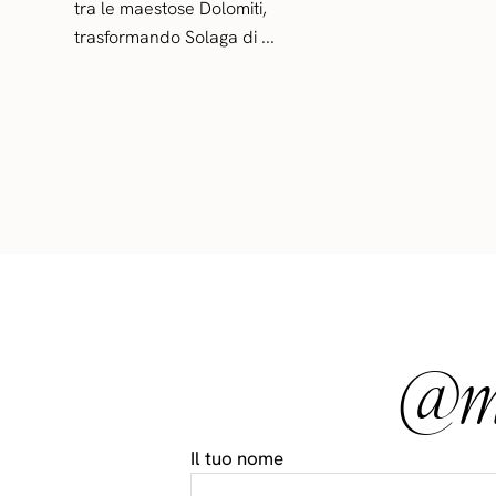
tra le maestose Dolomiti,
trasformando Solaga di ...
@ma
Il tuo nome