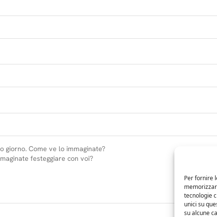
Per fornire 
memorizzare 
tecnologie 
unici su que
su alcune ca