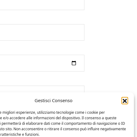
Gestisci Consenso
le migliori esperienze, utilizziamo tecnologie come i cookie per
e/o accedere alle informazioni del dispositivo. Il consenso a queste
ci permetterà di elaborare dati come il comportamento di navigazione o ID
sto sito. Non acconsentire o ritirare il consenso può influire negativamente
ratteristiche e funzioni.