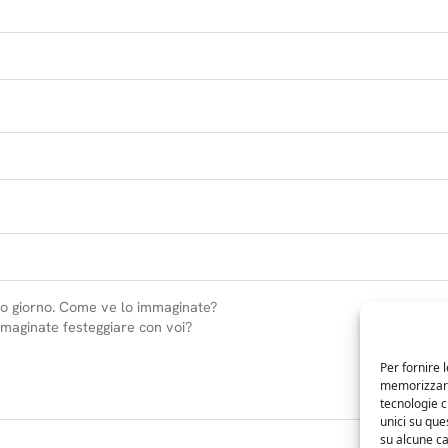
Per fornire 
memorizzare 
tecnologie 
unici su que
su alcune ca