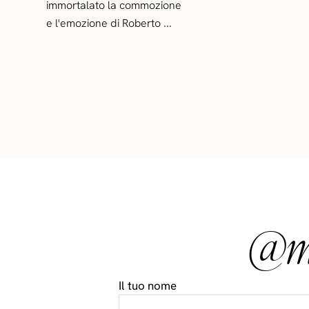
immortalato la commozione
e l'emozione di Roberto ...
@ma
Il tuo nome