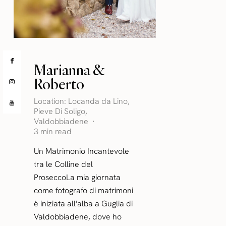
Marianna &
Roberto
Location:
Locanda da Lino
,
Pieve Di Soligo
,
Valdobbiadene
3 min read
Un Matrimonio Incantevole
tra le Colline del
ProseccoLa mia giornata
come fotografo di matrimoni
è iniziata all'alba a Guglia di
Valdobbiadene, dove ho