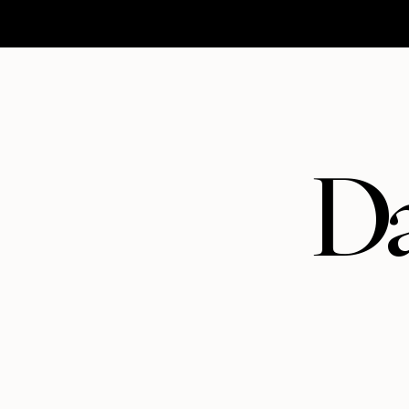
HOMEPAGE
MATRIMONI
ABOUT
CONTATTI
Da