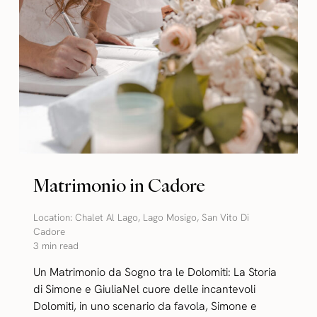
Matrimonio in Cadore
Location:
Chalet Al Lago
,
Lago Mosigo
,
San Vito Di
Cadore
3 min read
Un Matrimonio da Sogno tra le Dolomiti: La Storia
di Simone e GiuliaNel cuore delle incantevoli
Dolomiti, in uno scenario da favola, Simone e