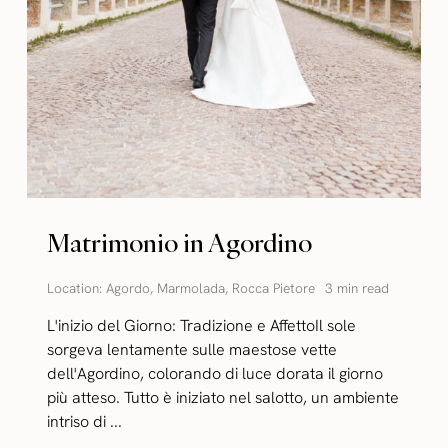
Matrimonio in Agordino
Location:
Agordo
,
Marmolada
,
Rocca Pietore
3 min read
L'inizio del Giorno: Tradizione e AffettoIl sole
sorgeva lentamente sulle maestose vette
dell'Agordino, colorando di luce dorata il giorno
più atteso. Tutto è iniziato nel salotto, un ambiente
intriso di ...