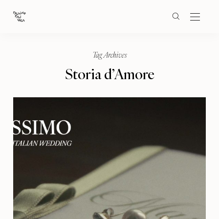
Tag Archives
Storia d’Amore