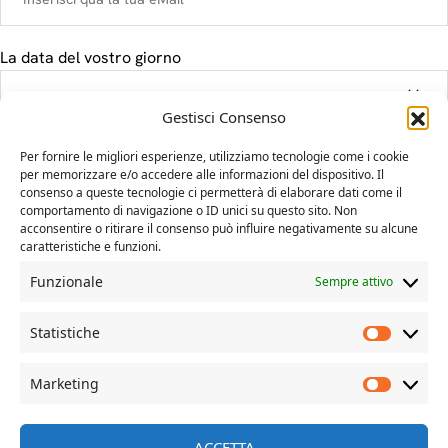
La data del vostro giorno
Gestisci Consenso
Il tuo messaggio
Per fornire le migliori esperienze, utilizziamo tecnologie come i cookie
per memorizzare e/o accedere alle informazioni del dispositivo. Il
consenso a queste tecnologie ci permetterà di elaborare dati come il
comportamento di navigazione o ID unici su questo sito. Non
acconsentire o ritirare il consenso può influire negativamente su alcune
caratteristiche e funzioni.
Funzionale
Sempre attivo
Statistiche
Marketing
© Davide Dal Mas | more on www.davidedalmas.com
ACCETTA