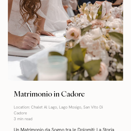
Matrimonio in Cadore
Location:
Chalet Al Lago
,
Lago Mosigo
,
San Vito Di
Cadore
3 min read
Un Matrimonio da Sogno tra le Dolomiti: La Storia