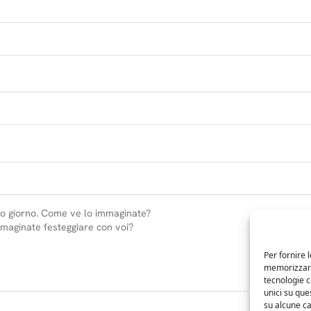
Per fornire 
memorizzare 
tecnologie 
unici su que
su alcune ca