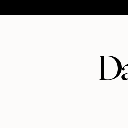
HOMEPAGE
MATRIMONI
ABOUT
CONTATTI
Da