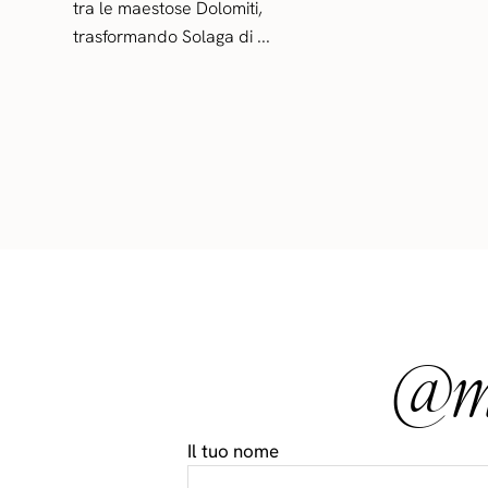
tra le maestose Dolomiti,
trasformando Solaga di ...
@ma
Il tuo nome