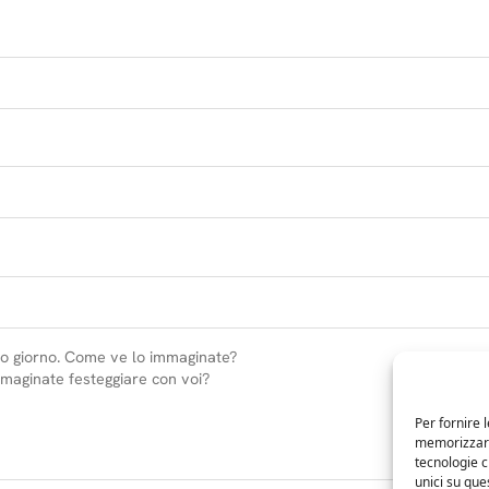
Per fornire 
memorizzare 
tecnologie 
unici su que