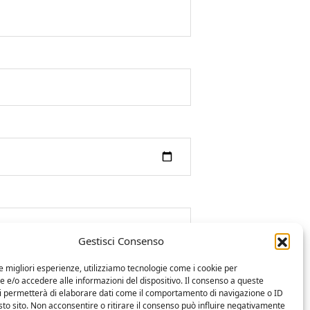
Gestisci Consenso
le migliori esperienze, utilizziamo tecnologie come i cookie per
e/o accedere alle informazioni del dispositivo. Il consenso a queste
ci permetterà di elaborare dati come il comportamento di navigazione o ID
sto sito. Non acconsentire o ritirare il consenso può influire negativamente