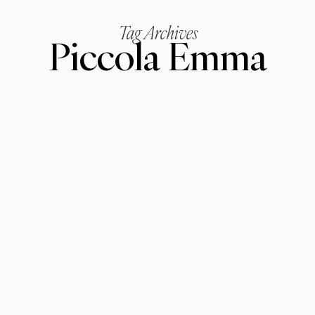
Tag Archives
Piccola Emma