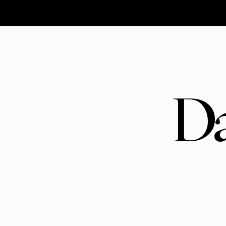
HOMEPAGE
MATRIMONI
ABOUT
CONTATTI
Da