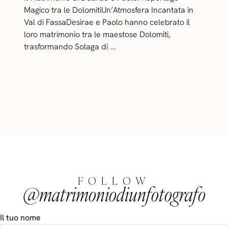
Magico tra le DolomitiUn’Atmosfera Incantata in
Val di FassaDesirae e Paolo hanno celebrato il
loro matrimonio tra le maestose Dolomiti,
trasformando Solaga di ...
FOLLOW
@matrimoniodiunfotografo
Il tuo nome