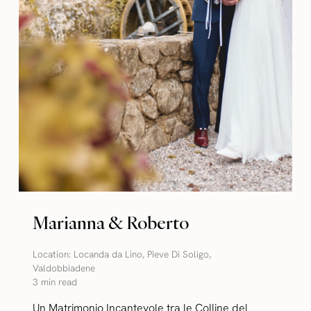
Marianna & Roberto
Location:
Locanda da Lino
,
Pieve Di Soligo
,
Valdobbiadene
3 min read
Un Matrimonio Incantevole tra le Colline del