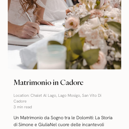
Matrimonio in Cadore
Location:
Chalet Al Lago
,
Lago Mosigo
,
San Vito Di
Cadore
3 min read
Un Matrimonio da Sogno tra le Dolomiti: La Storia
di Simone e GiuliaNel cuore delle incantevoli