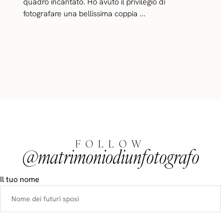
quadro incantato. Ho avuto il privilegio di
fotografare una bellissima coppia ...
FOLLOW
@matrimoniodiunfotografo
Il tuo nome