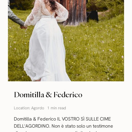
Domitilla & Federico
Location:
Agordo
1 min read
Domitilla & Federico IL VOSTRO SÌ SULLE CIME
DELL'AGORDINO. Non è stato solo un testimone