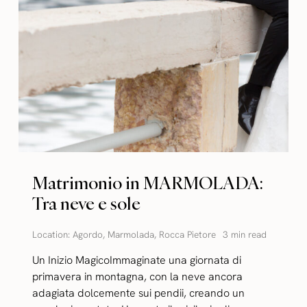
Matrimonio in MARMOLADA:
Tra neve e sole
Location:
Agordo
,
Marmolada
,
Rocca Pietore
3 min read
Un Inizio MagicoImmaginate una giornata di
primavera in montagna, con la neve ancora
adagiata dolcemente sui pendii, creando un