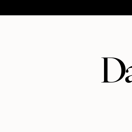
HOMEPAGE
MATRIMONI
ABOUT
CONTATTI
Da