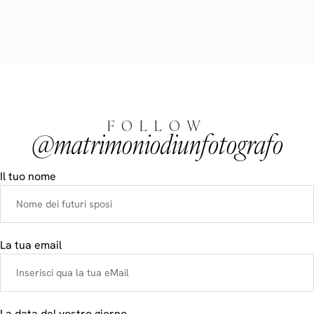
FOLLOW
@matrimoniodiunfotografo
Il tuo nome
La tua email
La data del vostro giorno