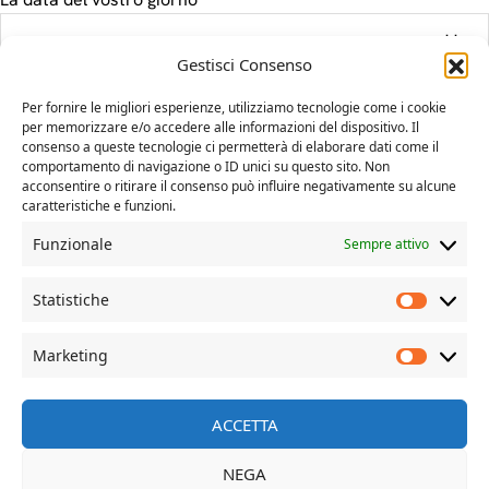
Gestisci Consenso
Il tuo messaggio
Per fornire le migliori esperienze, utilizziamo tecnologie come i cookie
per memorizzare e/o accedere alle informazioni del dispositivo. Il
consenso a queste tecnologie ci permetterà di elaborare dati come il
comportamento di navigazione o ID unici su questo sito. Non
acconsentire o ritirare il consenso può influire negativamente su alcune
caratteristiche e funzioni.
Funzionale
Sempre attivo
Statistiche
Marketing
© Davide Dal Mas | more on www.davidedalmas.com
ACCETTA
NEGA