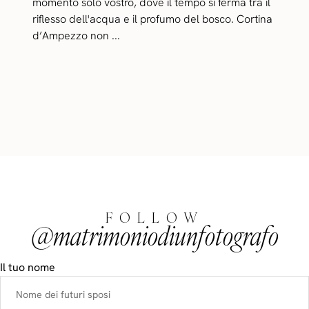
momento solo vostro, dove il tempo si ferma tra il
riflesso dell'acqua e il profumo del bosco. Cortina
d’Ampezzo non ...
FOLLOW
@matrimoniodiunfotografo
Il tuo nome