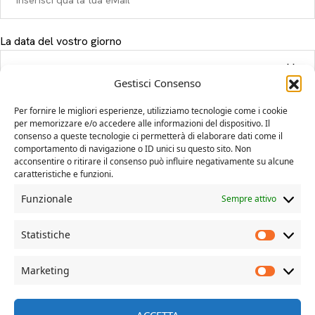
La data del vostro giorno
Gestisci Consenso
Il tuo messaggio
Per fornire le migliori esperienze, utilizziamo tecnologie come i cookie
per memorizzare e/o accedere alle informazioni del dispositivo. Il
consenso a queste tecnologie ci permetterà di elaborare dati come il
comportamento di navigazione o ID unici su questo sito. Non
acconsentire o ritirare il consenso può influire negativamente su alcune
caratteristiche e funzioni.
Funzionale
Sempre attivo
Statistiche
Marketing
© Davide Dal Mas | more on www.davidedalmas.com
ACCETTA