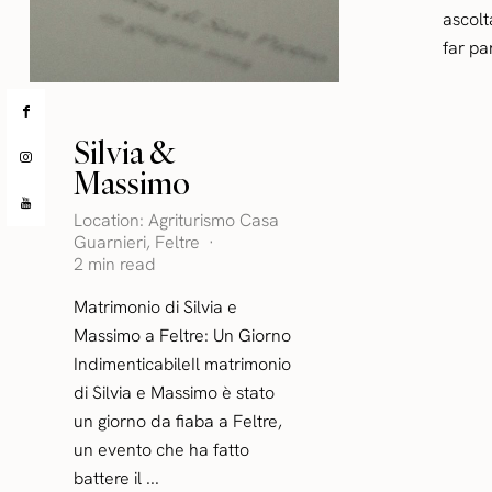
ascolt
far par
Silvia &
Massimo
Location:
Agriturismo Casa
Guarnieri
,
Feltre
2 min read
Matrimonio di Silvia e
Massimo a Feltre: Un Giorno
IndimenticabileIl matrimonio
di Silvia e Massimo è stato
un giorno da fiaba a Feltre,
un evento che ha fatto
battere il ...