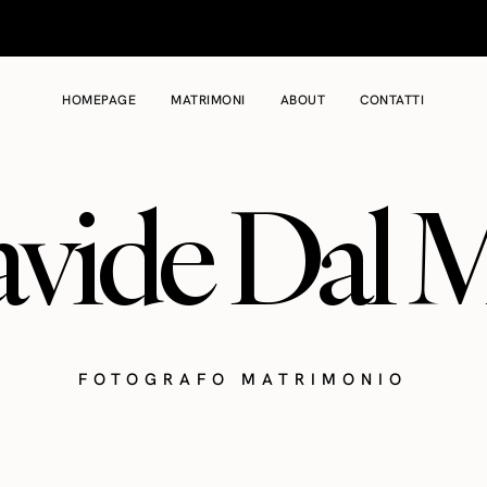
HOMEPAGE
MATRIMONI
ABOUT
CONTATTI
vide Dal 
FOTOGRAFO MATRIMONIO