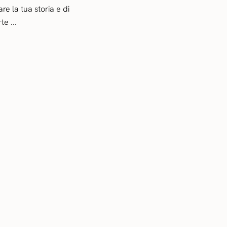
are la tua storia e di
te ...