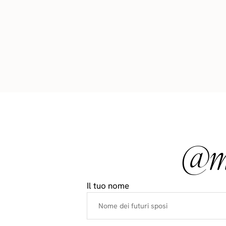
@ma
Il tuo nome