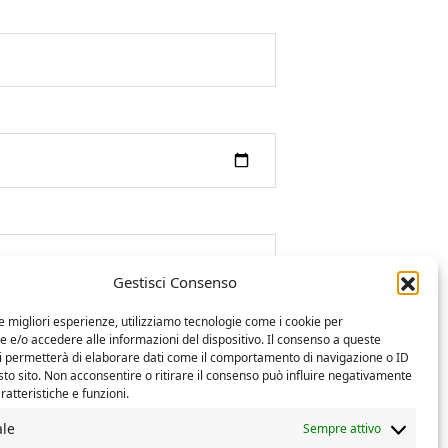
Gestisci Consenso
le migliori esperienze, utilizziamo tecnologie come i cookie per
e/o accedere alle informazioni del dispositivo. Il consenso a queste
ci permetterà di elaborare dati come il comportamento di navigazione o ID
sto sito. Non acconsentire o ritirare il consenso può influire negativamente
ratteristiche e funzioni.
ale
Sempre attivo