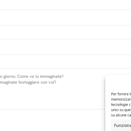
Per fornire 
memorizzare 
tecnologie 
unici su que
su alcune ca
Funzion