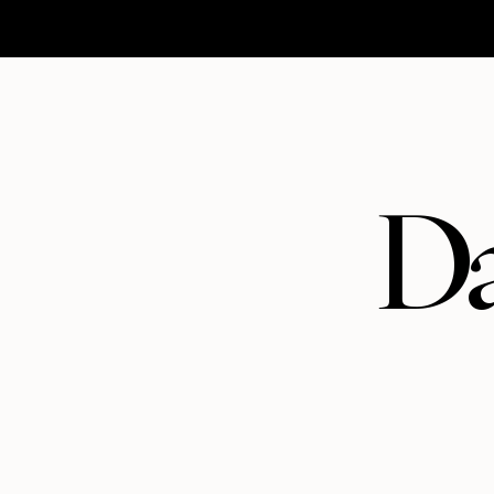
HOMEPAGE
MATRIMONI
ABOUT
CONTATTI
Da