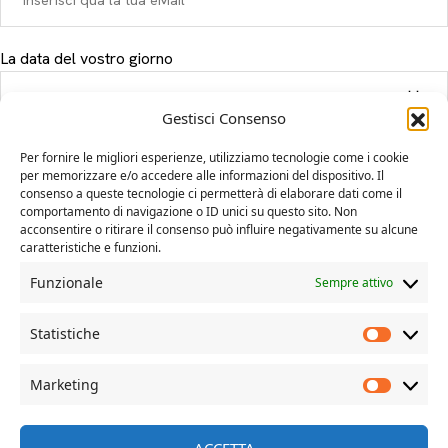
La data del vostro giorno
Gestisci Consenso
Il tuo messaggio
Per fornire le migliori esperienze, utilizziamo tecnologie come i cookie
per memorizzare e/o accedere alle informazioni del dispositivo. Il
consenso a queste tecnologie ci permetterà di elaborare dati come il
comportamento di navigazione o ID unici su questo sito. Non
acconsentire o ritirare il consenso può influire negativamente su alcune
caratteristiche e funzioni.
Funzionale
Sempre attivo
Statistiche
Marketing
© Davide Dal Mas | more on www.davidedalmas.com
ACCETTA