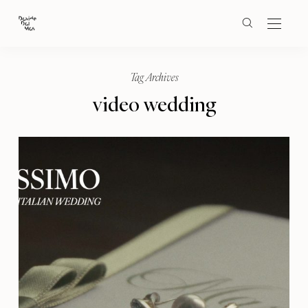
Tag Archives
video wedding