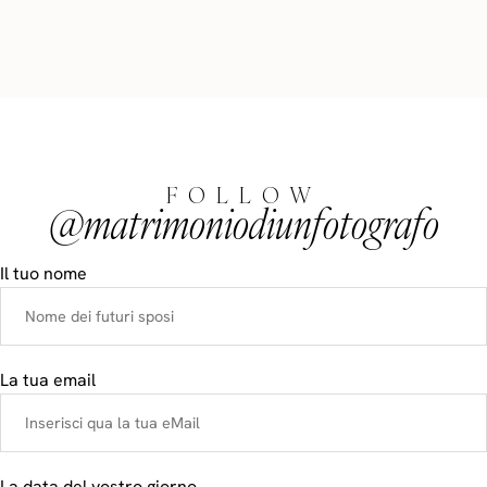
FOLLOW
@matrimoniodiunfotografo
Il tuo nome
La tua email
La data del vostro giorno