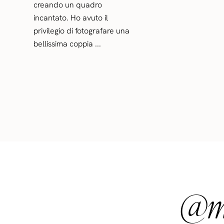
creando un quadro
incantato. Ho avuto il
privilegio di fotografare una
bellissima coppia ...
@ma