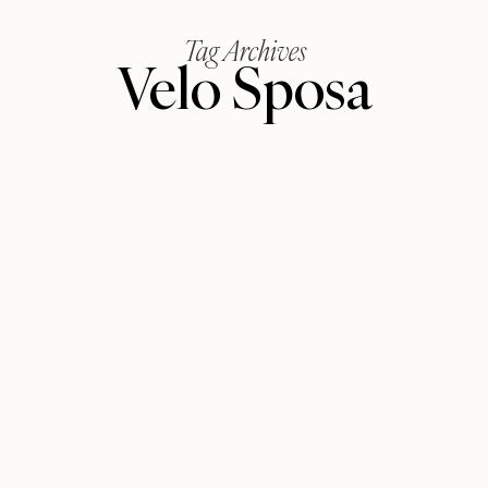
Tag Archives
Velo Sposa