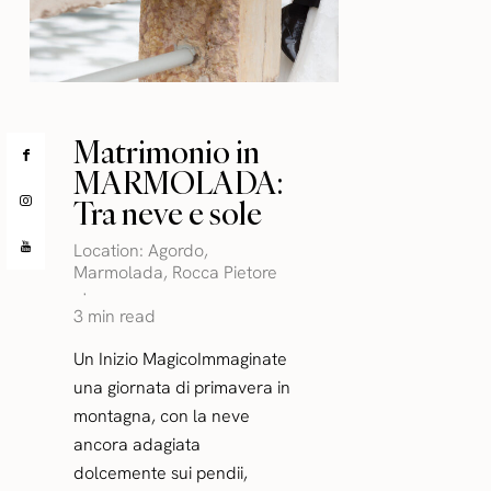
Matrimonio in
MARMOLADA:
Tra neve e sole
Location:
Agordo
,
Marmolada
,
Rocca Pietore
3 min read
Un Inizio MagicoImmaginate
una giornata di primavera in
montagna, con la neve
ancora adagiata
dolcemente sui pendii,