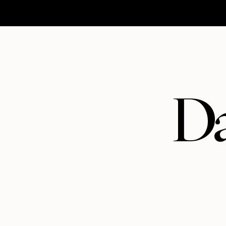
HOMEPAGE
MATRIMONI
ABOUT
CONTATTI
Da