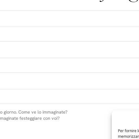
Per fornire 
memorizzare 