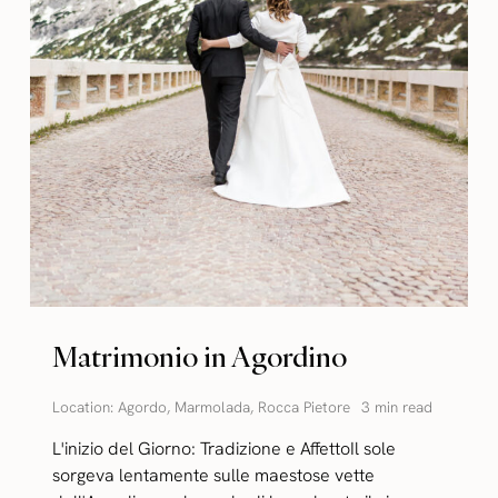
Matrimonio in Agordino
Location:
Agordo
,
Marmolada
,
Rocca Pietore
3 min read
L'inizio del Giorno: Tradizione e AffettoIl sole
sorgeva lentamente sulle maestose vette