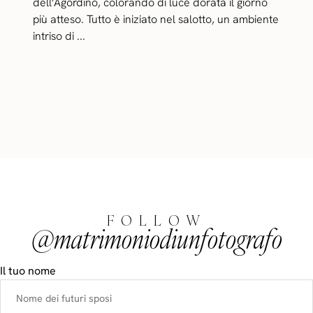
dell'Agordino, colorando di luce dorata il giorno
più atteso. Tutto è iniziato nel salotto, un ambiente
intriso di ...
FOLLOW
@matrimoniodiunfotografo
Il tuo nome