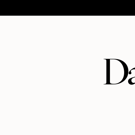
HOMEPAGE
MATRIMONI
ABOUT
CONTATTI
Da