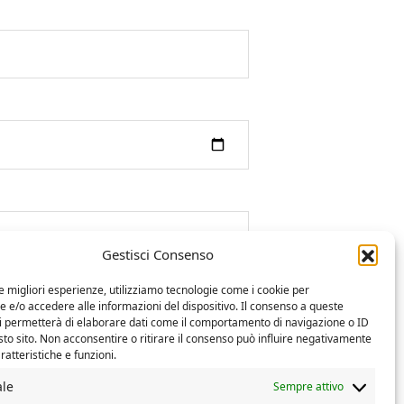
Gestisci Consenso
le migliori esperienze, utilizziamo tecnologie come i cookie per
e/o accedere alle informazioni del dispositivo. Il consenso a queste
ci permetterà di elaborare dati come il comportamento di navigazione o ID
sto sito. Non acconsentire o ritirare il consenso può influire negativamente
ratteristiche e funzioni.
ale
Sempre attivo