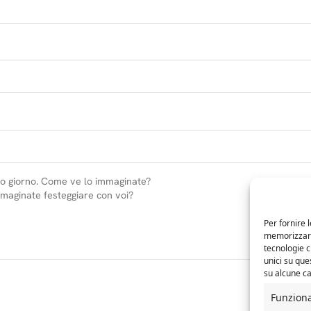
Per fornire 
memorizzare 
tecnologie 
unici su que
su alcune ca
Funzion