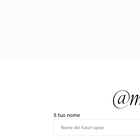
@ma
Il tuo nome