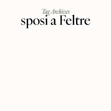
Tag Archives
sposi a Feltre