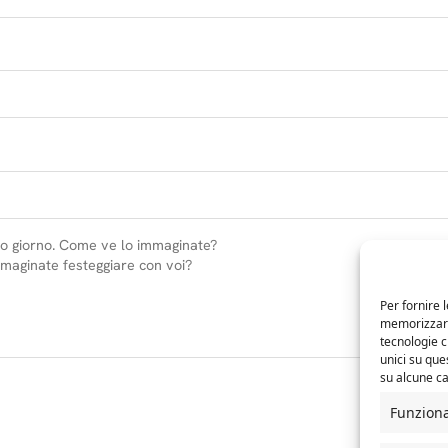
Per fornire 
memorizzare 
tecnologie 
unici su que
su alcune ca
Funzion