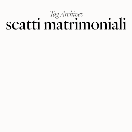
Tag Archives
scatti matrimoniali