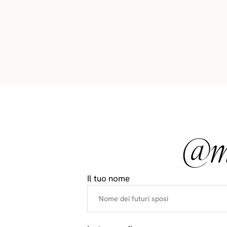
@ma
Il tuo nome