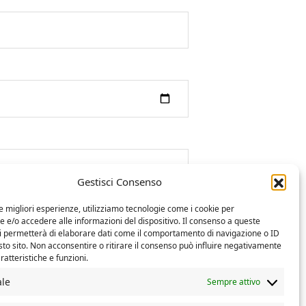
Gestisci Consenso
le migliori esperienze, utilizziamo tecnologie come i cookie per
e/o accedere alle informazioni del dispositivo. Il consenso a queste
ci permetterà di elaborare dati come il comportamento di navigazione o ID
sto sito. Non acconsentire o ritirare il consenso può influire negativamente
ratteristiche e funzioni.
ale
Sempre attivo