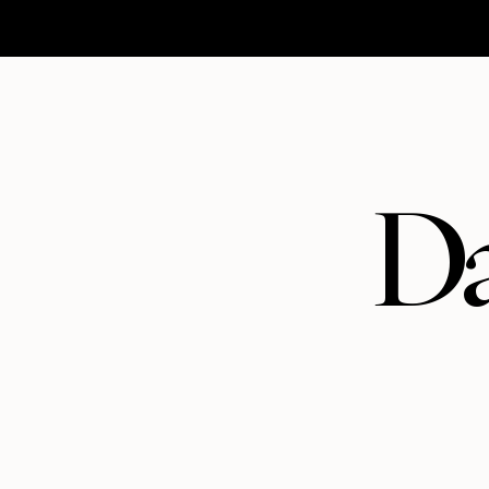
HOMEPAGE
MATRIMONI
ABOUT
CONTATTI
Da