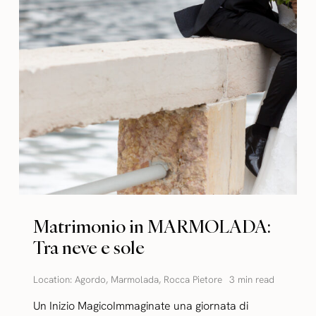
Matrimonio in MARMOLADA:
Tra neve e sole
Location:
Agordo
,
Marmolada
,
Rocca Pietore
3 min read
Un Inizio MagicoImmaginate una giornata di