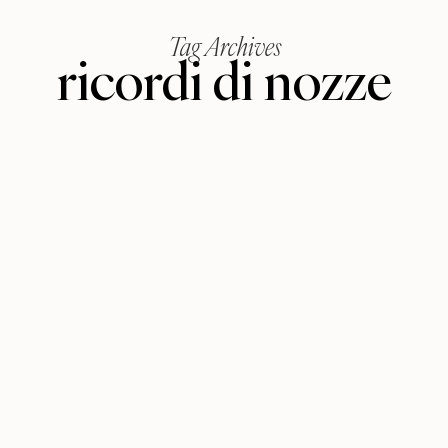
Tag Archives
ricordi di nozze