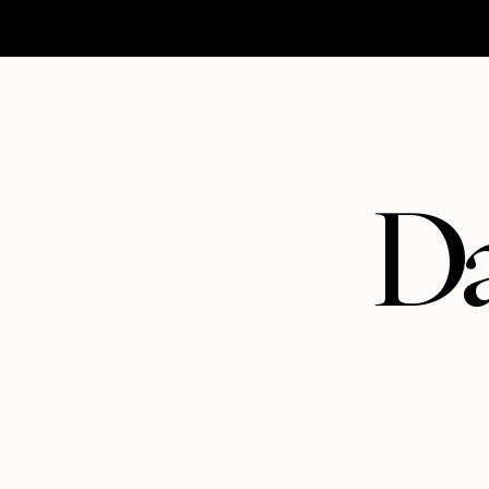
HOMEPAGE
MATRIMONI
ABOUT
CONTATTI
Da