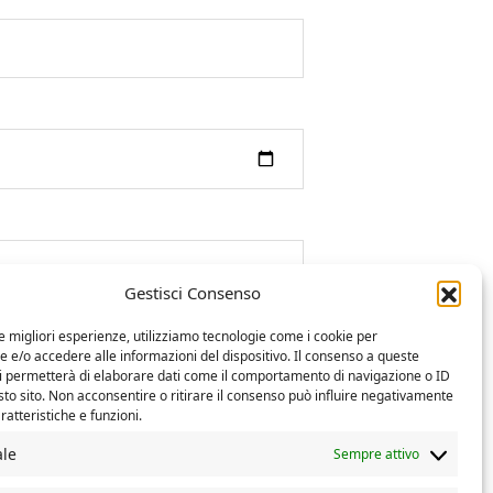
Gestisci Consenso
le migliori esperienze, utilizziamo tecnologie come i cookie per
e/o accedere alle informazioni del dispositivo. Il consenso a queste
ci permetterà di elaborare dati come il comportamento di navigazione o ID
sto sito. Non acconsentire o ritirare il consenso può influire negativamente
ratteristiche e funzioni.
ale
Sempre attivo