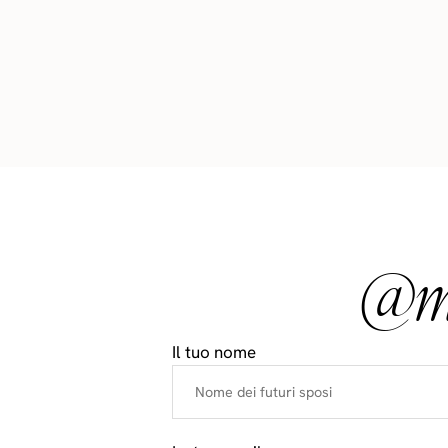
@ma
Il tuo nome