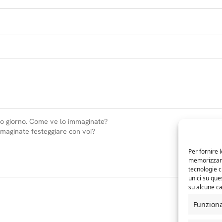
Per fornire 
memorizzare 
tecnologie 
unici su que
su alcune ca
Funzion