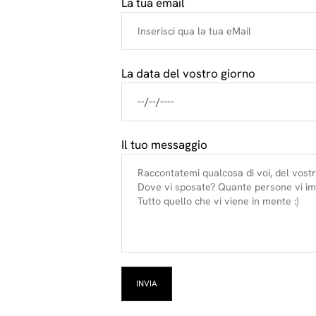
La tua email
La data del vostro giorno
Il tuo messaggio