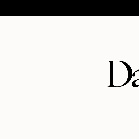
HOMEPAGE
MATRIMONI
ABOUT
CONTATTI
Da