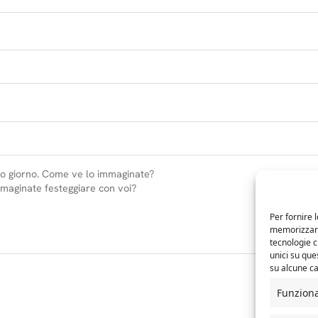
Per fornire 
memorizzare 
tecnologie 
unici su que
su alcune ca
Funzion