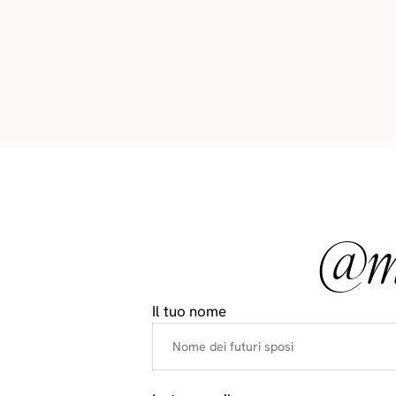
@ma
Il tuo nome