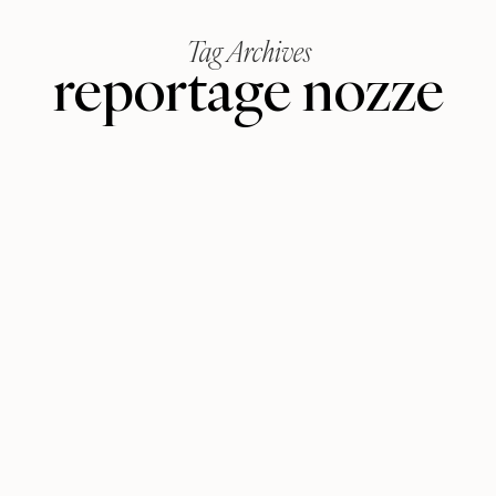
Tag Archives
reportage nozze