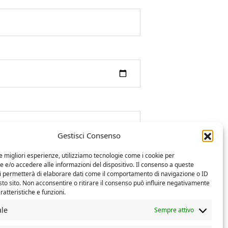
Gestisci Consenso
le migliori esperienze, utilizziamo tecnologie come i cookie per
e/o accedere alle informazioni del dispositivo. Il consenso a queste
ci permetterà di elaborare dati come il comportamento di navigazione o ID
sto sito. Non acconsentire o ritirare il consenso può influire negativamente
ratteristiche e funzioni.
ale
Sempre attivo