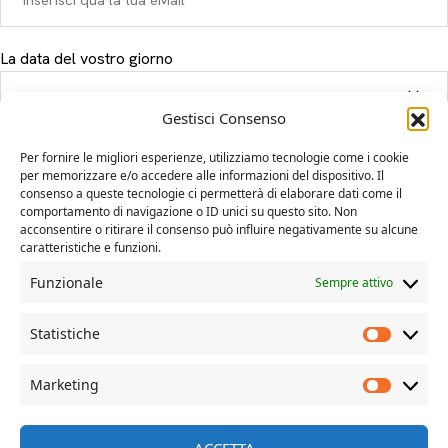
La data del vostro giorno
Gestisci Consenso
Il tuo messaggio
Per fornire le migliori esperienze, utilizziamo tecnologie come i cookie
per memorizzare e/o accedere alle informazioni del dispositivo. Il
consenso a queste tecnologie ci permetterà di elaborare dati come il
comportamento di navigazione o ID unici su questo sito. Non
acconsentire o ritirare il consenso può influire negativamente su alcune
caratteristiche e funzioni.
Funzionale
Sempre attivo
Statistiche
Marketing
© Davide Dal Mas | more on www.davidedalmas.com
ACCETTA