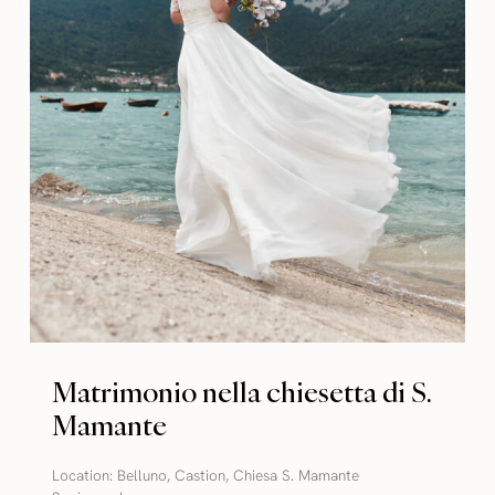
Matrimonio nella chiesetta di S.
Mamante
Location:
Belluno
,
Castion
,
Chiesa S. Mamante