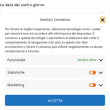
La data del vostro giorno
Gestisci Consenso
Il tuo messaggio
Per fornire le migliori esperienze, utilizziamo tecnologie come i cookie
per memorizzare e/o accedere alle informazioni del dispositivo. Il
consenso a queste tecnologie ci permetterà di elaborare dati come il
comportamento di navigazione o ID unici su questo sito. Non
acconsentire o ritirare il consenso può influire negativamente su alcune
caratteristiche e funzioni.
Funzionale
Sempre attivo
Statistiche
Marketing
© Davide Dal Mas | more on www.davidedalmas.com
ACCETTA