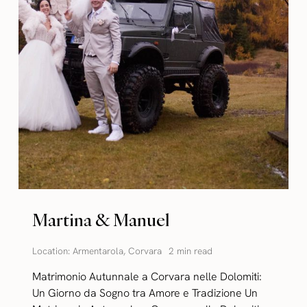
Martina & Manuel
Location:
Armentarola
,
Corvara
2 min read
Matrimonio Autunnale a Corvara nelle Dolomiti:
Un Giorno da Sogno tra Amore e Tradizione Un