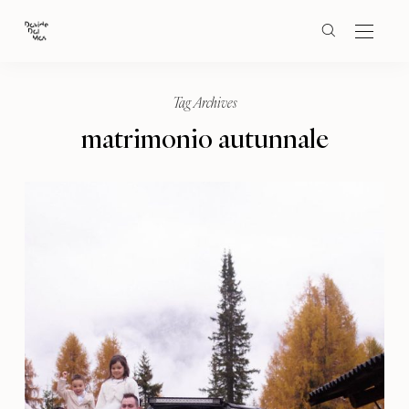
Tag Archives
matrimonio autunnale