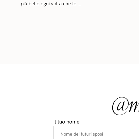
più bello ogni volta che lo ...
@ma
Il tuo nome