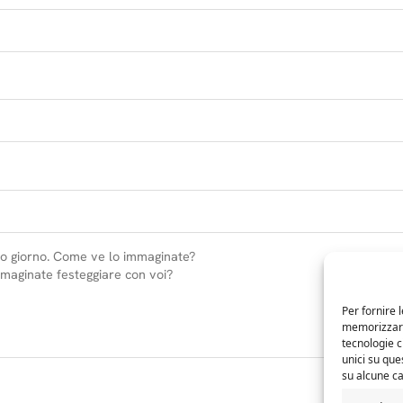
Per fornire 
memorizzare 
tecnologie 
unici su que
su alcune ca