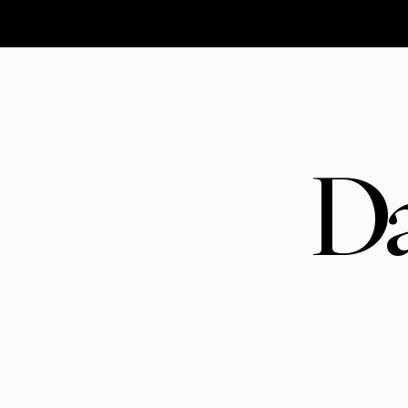
HOMEPAGE
MATRIMONI
ABOUT
CONTATTI
Da