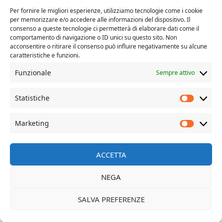
Il tuo messaggio
Per fornire le migliori esperienze, utilizziamo tecnologie come i cookie
per memorizzare e/o accedere alle informazioni del dispositivo. Il
consenso a queste tecnologie ci permetterà di elaborare dati come il
comportamento di navigazione o ID unici su questo sito. Non
acconsentire o ritirare il consenso può influire negativamente su alcune
caratteristiche e funzioni.
Funzionale
Sempre attivo
Statistiche
Marketing
© Davide Dal Mas | more on www.davidedalmas.com
ACCETTA
NEGA
SALVA PREFERENZE