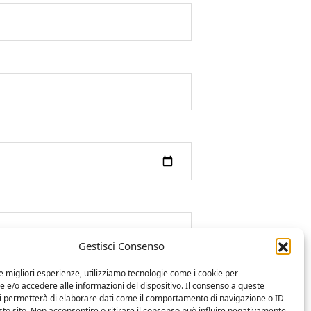
Gestisci Consenso
le migliori esperienze, utilizziamo tecnologie come i cookie per
e/o accedere alle informazioni del dispositivo. Il consenso a queste
ci permetterà di elaborare dati come il comportamento di navigazione o ID
sto sito. Non acconsentire o ritirare il consenso può influire negativamente