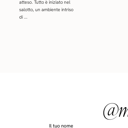
atteso. Tutto è iniziato nel
salotto, un ambiente intriso
di ...
@ma
Il tuo nome