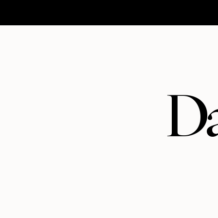
HOMEPAGE
MATRIMONI
ABOUT
CONTATTI
Da