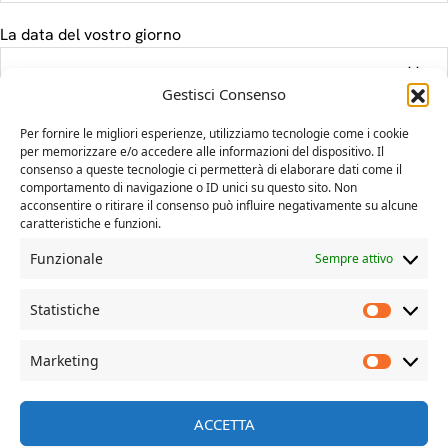
La data del vostro giorno
Gestisci Consenso
Il tuo messaggio
Per fornire le migliori esperienze, utilizziamo tecnologie come i cookie
per memorizzare e/o accedere alle informazioni del dispositivo. Il
consenso a queste tecnologie ci permetterà di elaborare dati come il
comportamento di navigazione o ID unici su questo sito. Non
acconsentire o ritirare il consenso può influire negativamente su alcune
caratteristiche e funzioni.
Funzionale
Sempre attivo
Statistiche
Marketing
© Davide Dal Mas | more on www.davidedalmas.com
ACCETTA