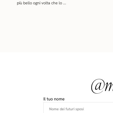
più bello ogni volta che lo ...
@ma
Il tuo nome