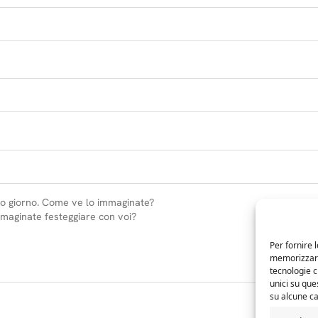
Per fornire 
memorizzare 
tecnologie 
unici su que
su alcune ca