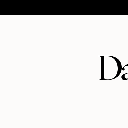
HOMEPAGE
MATRIMONI
ABOUT
CONTATTI
Da