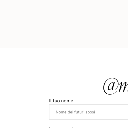
@ma
Il tuo nome