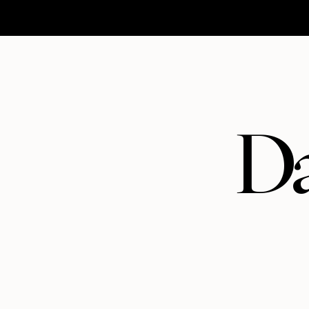
HOMEPAGE
MATRIMONI
ABOUT
CONTATTI
Da