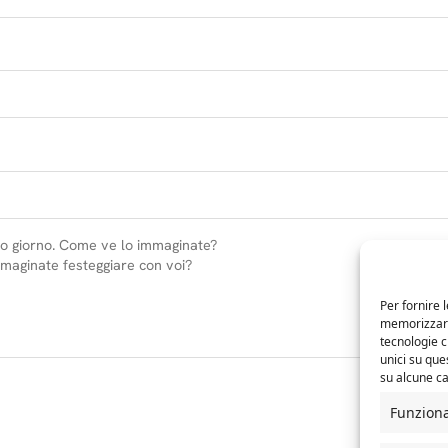
Per fornire 
memorizzare 
tecnologie 
unici su que
su alcune ca
Funzion