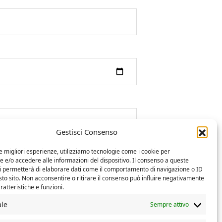
Gestisci Consenso
le migliori esperienze, utilizziamo tecnologie come i cookie per
e/o accedere alle informazioni del dispositivo. Il consenso a queste
ci permetterà di elaborare dati come il comportamento di navigazione o ID
sto sito. Non acconsentire o ritirare il consenso può influire negativamente
ratteristiche e funzioni.
ale
Sempre attivo