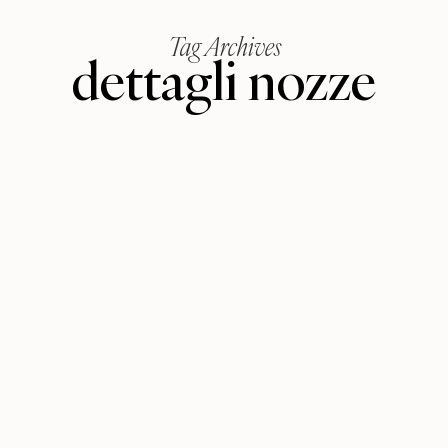
Tag Archives
dettagli nozze