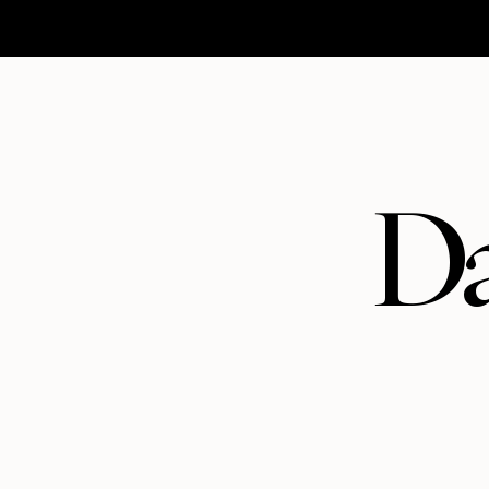
HOMEPAGE
MATRIMONI
ABOUT
CONTATTI
Da