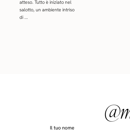
atteso. Tutto è iniziato nel
salotto, un ambiente intriso
di ...
@ma
Il tuo nome