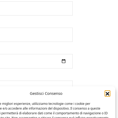
Gestisci Consenso
le migliori esperienze, utilizziamo tecnologie come i cookie per
e/o accedere alle informazioni del dispositivo. Il consenso a queste
ci permetterà di elaborare dati come il comportamento di navigazione o ID
sto sito. Non acconsentire o ritirare il consenso può influire negativamente