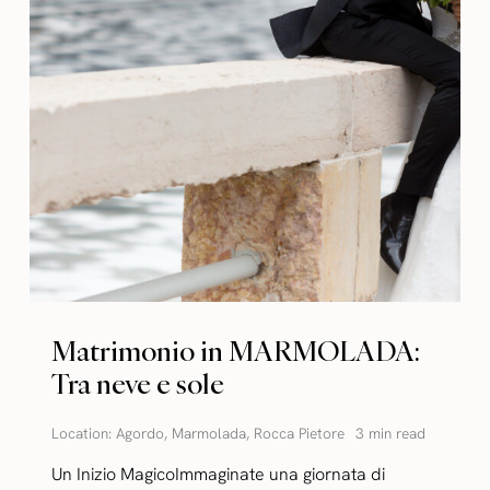
Matrimonio in MARMOLADA:
Tra neve e sole
Location:
Agordo
,
Marmolada
,
Rocca Pietore
3 min read
Un Inizio MagicoImmaginate una giornata di