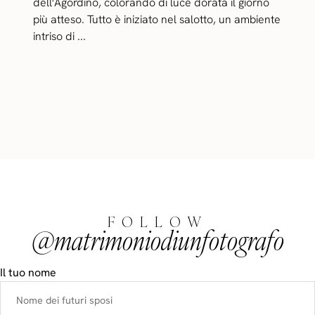
dell'Agordino, colorando di luce dorata il giorno
più atteso. Tutto è iniziato nel salotto, un ambiente
intriso di ...
FOLLOW
@matrimoniodiunfotografo
Il tuo nome