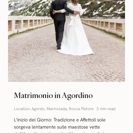
Matrimonio in Agordino
Location:
Agordo
,
Marmolada
,
Rocca Pietore
3 min read
L'inizio del Giorno: Tradizione e AffettoIl sole
sorgeva lentamente sulle maestose vette