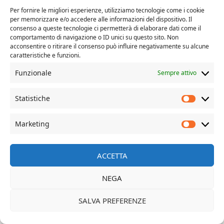
Il tuo messaggio
Per fornire le migliori esperienze, utilizziamo tecnologie come i cookie
per memorizzare e/o accedere alle informazioni del dispositivo. Il
consenso a queste tecnologie ci permetterà di elaborare dati come il
comportamento di navigazione o ID unici su questo sito. Non
acconsentire o ritirare il consenso può influire negativamente su alcune
caratteristiche e funzioni.
Funzionale
Sempre attivo
Statistiche
Marketing
© Davide Dal Mas | more on www.davidedalmas.com
ACCETTA
NEGA
SALVA PREFERENZE